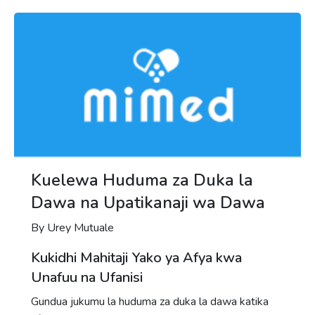
Kuelewa Huduma za Duka la
Dawa na Upatikanaji wa Dawa
By Urey Mutuale
Kukidhi Mahitaji Yako ya Afya kwa
Unafuu na Ufanisi
Gundua jukumu la huduma za duka la dawa katika