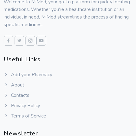
Welcome to MiMed, your go-to platform for quickly locating
medications. Whether you're a healthcare institution or an
individual in need, MiMed streamlines the process of finding
specific medicines.
Useful Links
Add your Pharmacy
About
Contacts
Privacy Policy
Terms of Service
Newsletter