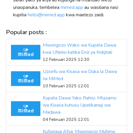
unaopanuka, tembelea
mimed.app
au wasiliana nasi
kupitia
hello@mimed.app
kwa maelezo zaidi.
Popular posts :
Mwongozo Wako wa Kupata Dawa
kwa Ufanisi katika Enzi ya Kidijitali
12 Februari 2025 12:30
Uzoefu wa Kisasa wa Duka la Dawa
na MiMed
10 Februari 2025 12:01
Kupata Dawa Yako Rahisi: Mtazamo
wa Kisasa kuhusu Upatikanaji wa
Madawa
04 Februari 2025 12:01
Kufungua Afya: Mwongozo Muhimu