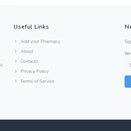
Useful Links
N
Add your Pharmacy
Sig
About
Wri
Contacts
ic
Privacy Policy
Terms of Service