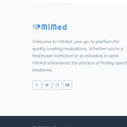
Welcome to MiMed, your go-to platform for
quickly locating medications. Whether you're a
healthcare institution or an individual in need,
MiMed streamlines the process of finding specif
medicines.