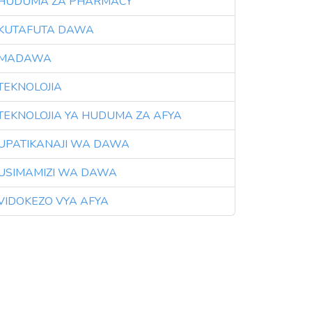
HUDUMA ZA PHARMACY
3
KUTAFUTA DAWA
3
MADAWA
3
TEKNOLOJIA
3
TEKNOLOJIA YA HUDUMA ZA AFYA
3
UPATIKANAJI WA DAWA
3
USIMAMIZI WA DAWA
3
VIDOKEZO VYA AFYA
3