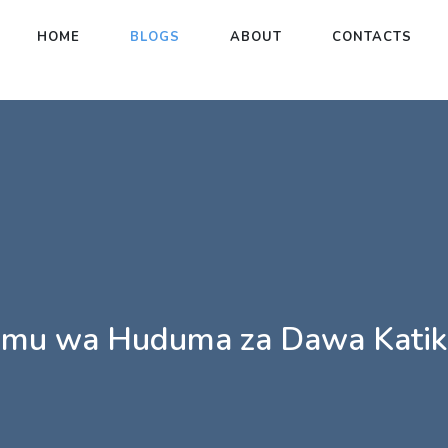
HOME
BLOGS
ABOUT
CONTACTS
mu wa Huduma za Dawa Katik