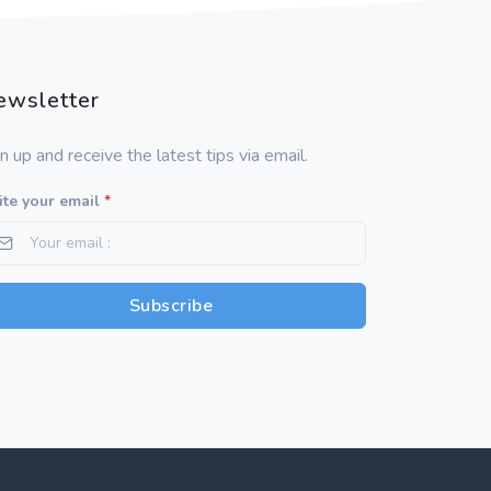
ewsletter
n up and receive the latest tips via email.
te your email
*