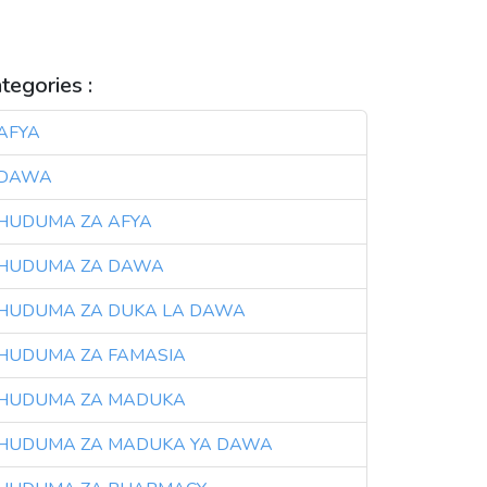
SIMAMIZI WA DAWA
VIDOKEZO VYA AFYA
tegories :
AFYA
3
DAWA
3
HUDUMA ZA AFYA
3
HUDUMA ZA DAWA
3
HUDUMA ZA DUKA LA DAWA
3
HUDUMA ZA FAMASIA
3
HUDUMA ZA MADUKA
3
HUDUMA ZA MADUKA YA DAWA
3