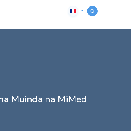
 na Muinda na MiMed