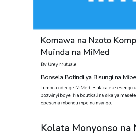
Komawa na Nzoto Kompe 
Muinda na MiMed
By Urey Mutuale
Bonsela Botindi ya Bisungi na Mi
Tumona ndenge MiMed esalaka ete esengi na 
bozwinyi boye. Na boutikali na sika ya masele
epesama mbangu mpe na nsango.
Kolata Monyonso na 