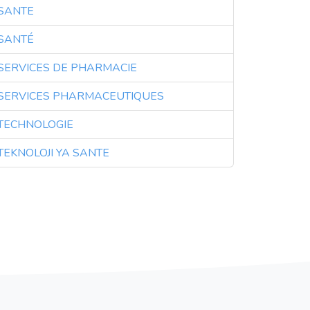
SANTE
3
SANTÉ
3
SERVICES DE PHARMACIE
3
SERVICES PHARMACEUTIQUES
3
TECHNOLOGIE
3
TEKNOLOJI YA SANTE
3