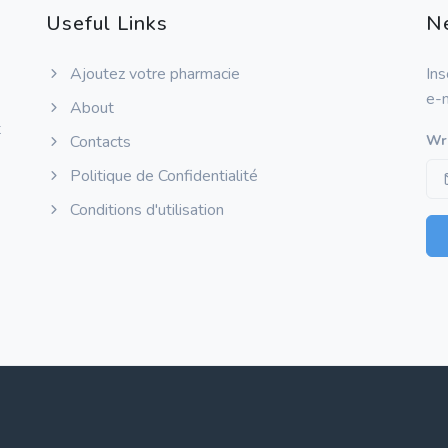
Useful Links
N
Ajoutez votre pharmacie
Ins
e-m
About
t
Contacts
Wri
Politique de Confidentialité
Conditions d'utilisation