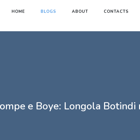
HOME
BLOGS
ABOUT
CONTACTS
mpe e Boye: Longola Botindi